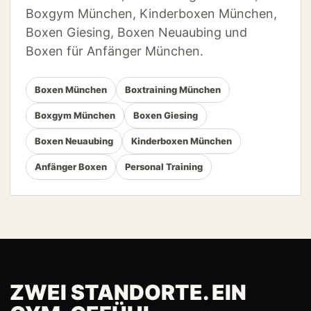
Boxgym München, Kinderboxen München,
Boxen Giesing, Boxen Neuaubing und
Boxen für Anfänger München.
Boxen München
Boxtraining München
Boxgym München
Boxen Giesing
Boxen Neuaubing
Kinderboxen München
Anfänger Boxen
Personal Training
ZWEI STANDORTE. EIN