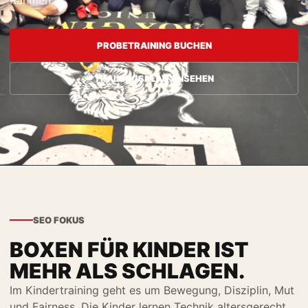
Rahmen.
PROBETRAINING BUCHEN
TRAININGSPLAN ANSEHEN
SEO FOKUS
BOXEN FÜR KINDER IST
MEHR ALS SCHLAGEN.
Im Kindertraining geht es um Bewegung, Disziplin, Mut
und Fairness. Die Kinder lernen Technik altersgerecht,