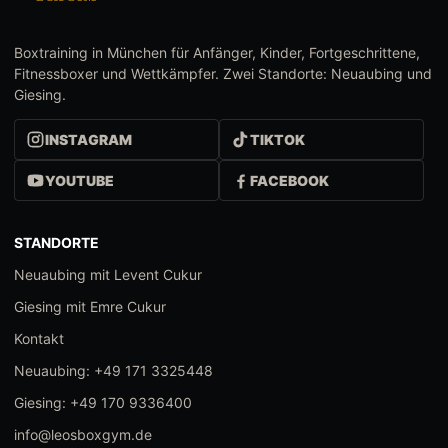
Boxtraining in München für Anfänger, Kinder, Fortgeschrittene,
Fitnessboxer und Wettkämpfer. Zwei Standorte: Neuaubing und
Giesing.
INSTAGRAM
TIKTOK
YOUTUBE
FACEBOOK
STANDORTE
Neuaubing mit Levent Cukur
Giesing mit Emre Cukur
Kontakt
Neuaubing: +49 171 3325448
Giesing: +49 170 9336400
info@leosboxgym.de