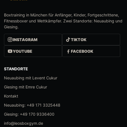
Boxtraining in München für Anfänger, Kinder, Fortgeschrittene,
Fitnessboxer und Wettkämpfer. Zwei Standorte: Neuaubing und
Giesing.
INSTAGRAM
TIKTOK
YOUTUBE
FACEBOOK
STANDORTE
Neuaubing mit Levent Cukur
Giesing mit Emre Cukur
Kontakt
Neuaubing: +49 171 3325448
Giesing: +49 170 9336400
info@leosboxgym.de