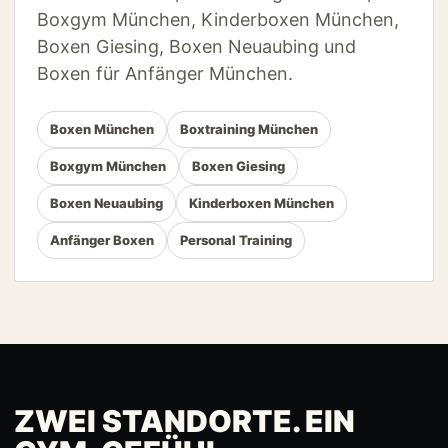
Boxgym München, Kinderboxen München,
Boxen Giesing, Boxen Neuaubing und
Boxen für Anfänger München.
Boxen München
Boxtraining München
Boxgym München
Boxen Giesing
Boxen Neuaubing
Kinderboxen München
Anfänger Boxen
Personal Training
ZWEI STANDORTE. EIN