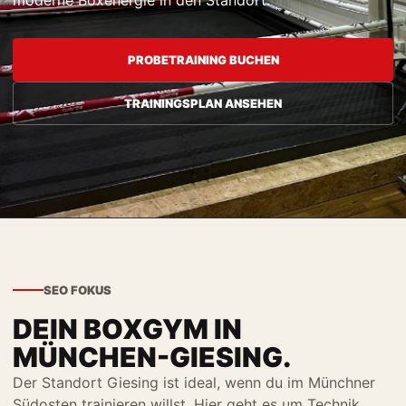
moderne Boxenergie in den Standort.
PROBETRAINING BUCHEN
TRAININGSPLAN ANSEHEN
SEO FOKUS
DEIN BOXGYM IN
MÜNCHEN-GIESING.
Der Standort Giesing ist ideal, wenn du im Münchner
Südosten trainieren willst. Hier geht es um Technik,